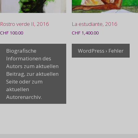
Rostro verde II, 2016
La estudiante, 2016
CHF
100.00
CHF
1,400.00
Biografische
WordPress › Fehler
Informationen des
Autors zum aktuellen
Beitrag, zur aktuellen
Seite oder zum
aktuellen
Autorenarchiv.