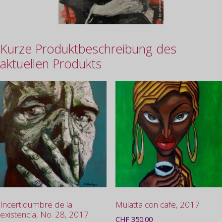
Kurze Produktbeschreibung des
aktuellen Produkts
Incertidumbre de la
Mulatta con cafe, 2017
existencia, No. 28, 2017
CHF
350.00