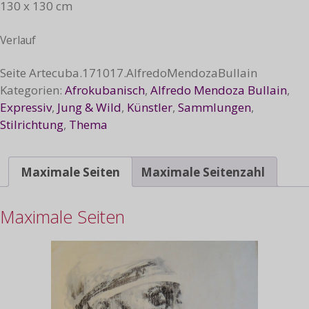
130 x 130 cm
Verlauf
Seite
Artecuba.171017.AlfredoMendozaBullain
Kategorien:
Afrokubanisch
,
Alfredo Mendoza Bullain
,
Expressiv
,
Jung & Wild
,
Künstler
,
Sammlungen
,
Stilrichtung
,
Thema
Maximale Seiten
Maximale Seitenzahl
Maximale Seiten