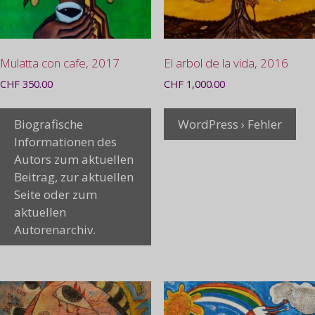
Mulatta con cafe, 2017
El arbol de la vida, 2016
CHF
350.00
CHF
1,000.00
Biografische
WordPress › Fehler
Informationen des
Autors zum aktuellen
Beitrag, zur aktuellen
Seite oder zum
aktuellen
Autorenarchiv.