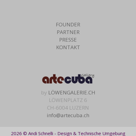
FOUNDER
PARTNER
PRESSE
KONTAKT
by
LÖWENGALERIE.CH
LÖWENPLATZ 6
CH-6004 LUZERN
info@artecuba.ch
2026 © Andi Schnelli - Design & Technische Umgebung