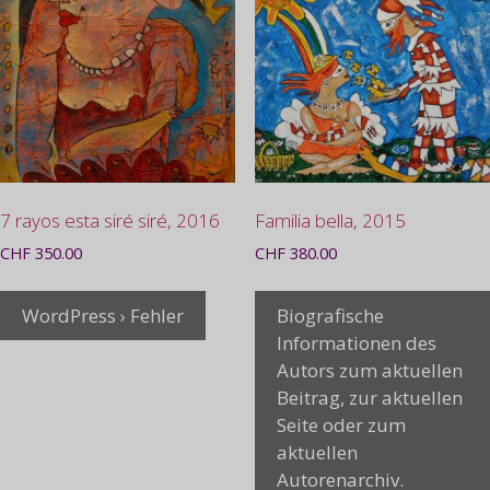
7 rayos esta siré siré, 2016
Familia bella, 2015
CHF
350.00
CHF
380.00
WordPress › Fehler
Biografische
Informationen des
Autors zum aktuellen
Beitrag, zur aktuellen
Seite oder zum
aktuellen
Autorenarchiv.