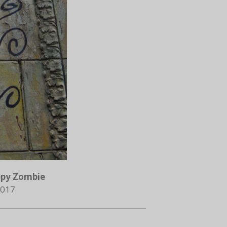
py Zombie
017