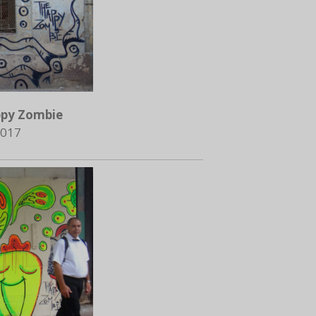
py Zombie
017