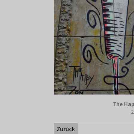
The Hap
2
Zurück