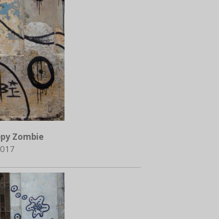
py Zombie
017