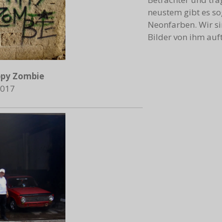
neustem gibt es s
Neonfarben. Wir si
Bilder von ihm auf
py Zombie
017