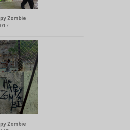
py Zombie
017
py Zombie