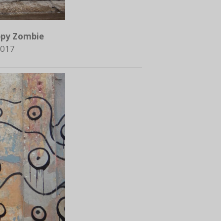
py Zombie
017