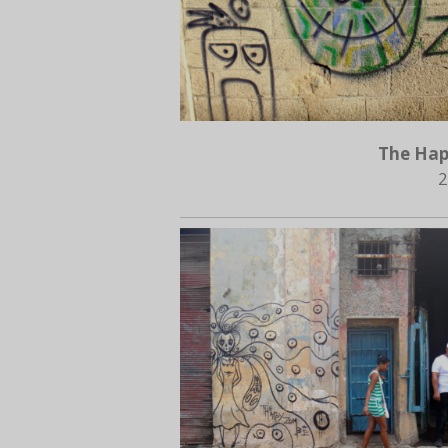
The Hap
2