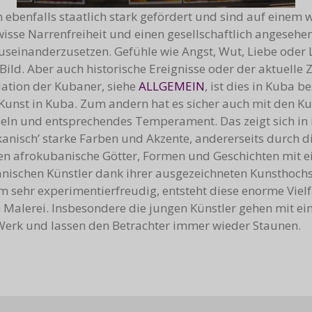
ebenfalls staatlich stark gefördert und sind auf einem w
isse Narrenfreiheit und einen gesellschaftlich angesehe
 auseinanderzusetzen. Gefühle wie Angst, Wut, Liebe oder 
Bild. Aber auch historische Ereignisse oder der aktuelle 
ation der Kubaner, siehe
ALLGEMEIN
, ist dies in Kuba 
 Kunst in Kuba. Zum andern hat es sicher auch mit den Ku
ln und entsprechendes Temperament. Das zeigt sich in ih
ikanisch’ starke Farben und Akzente, andererseits durch 
essen afrokubanische Götter, Formen und Geschichten mit
ischen Künstler dank ihrer ausgezeichneten Kunsthoch
sehr experimentierfreudig, entsteht diese enorme Vielfa
Malerei. Insbesondere die jungen Künstler gehen mit eine
erk und lassen den Betrachter immer wieder Staunen.