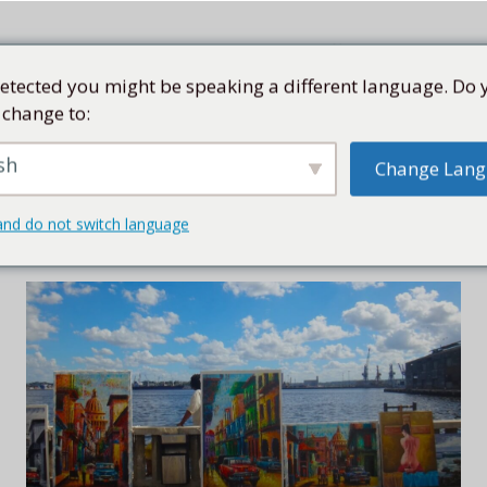
etected you might be speaking a different language. Do 
 change to:
SEN
SAMMLUNG
KÜNSTLER
KUBA
SHOP
sh
Change Lan
KUNST IN KUBA
and do not switch language