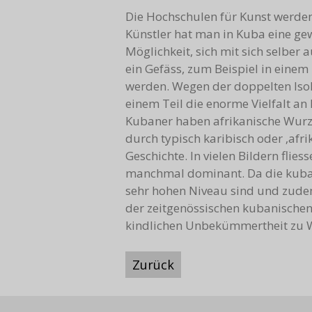
Die Hochschulen für Kunst werden 
Künstler hat man in Kuba eine gew
Möglichkeit, sich mit sich selber
ein Gefäss, zum Beispiel in einem 
werden. Wegen der doppelten Isol
einem Teil die enorme Vielfalt an
Kubaner haben afrikanische Wurze
durch typisch karibisch oder ‚afr
Geschichte. In vielen Bildern fli
manchmal dominant. Da die kuban
sehr hohen Niveau sind und zudem 
der zeitgenössischen kubanischen 
kindlichen Unbekümmertheit zu W
Zurück