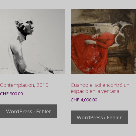
Contemplacion, 2019
Cuando el sol encontró un
espacio en la ventana
CHF
900.00
CHF
4,000.00
WordPress › Fehler
WordPress › Fehler