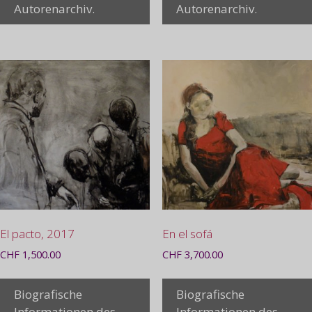
Autorenarchiv.
Autorenarchiv.
El pacto, 2017
En el sofá
CHF
1,500.00
CHF
3,700.00
Biografische
Biografische
Informationen des
Informationen des