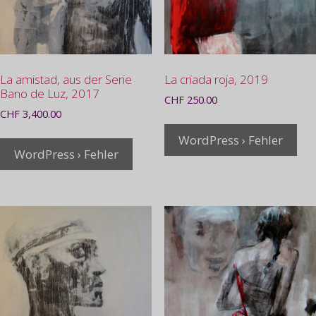
La amistad, aus der Serie
La criada roja, 2019
Bano de Luz, 2017
CHF
250.00
CHF
3,400.00
WordPress › Fehler
WordPress › Fehler