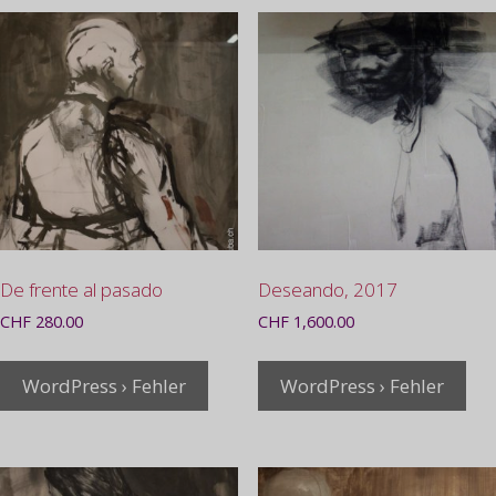
De frente al pasado
Deseando, 2017
CHF
280.00
CHF
1,600.00
WordPress › Fehler
WordPress › Fehler