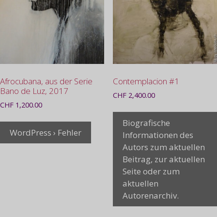
Afrocubana, aus der Serie
Contemplacion #1
Bano de Luz, 2017
CHF
2,400.00
CHF
1,200.00
Biografische
WordPress › Fehler
Informationen des
Autors zum aktuellen
Beitrag, zur aktuellen
Seite oder zum
aktuellen
Autorenarchiv.