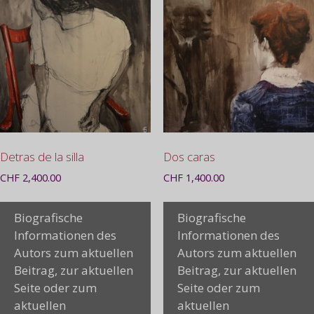
Detras de la silla
Dos caras
CHF
2,400.00
CHF
1,400.00
Biografische
Biografische
Informationen des
Informationen des
Autors zum aktuellen
Autors zum aktuellen
Beitrag, zur aktuellen
Beitrag, zur aktuellen
Seite oder zum
Seite oder zum
aktuellen
aktuellen