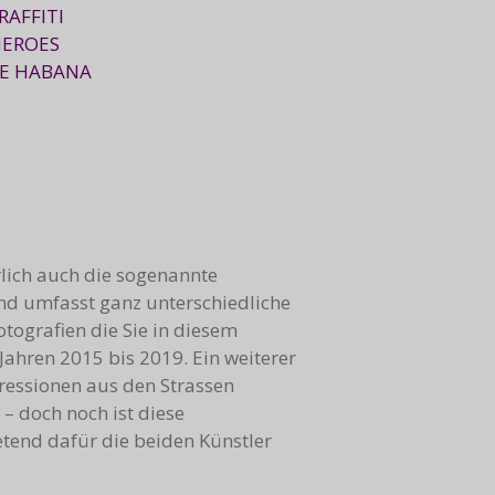
RAFFITI
HEROES
LE HABANA
rlich auch die sogenannte
 und umfasst ganz unterschiedliche
tografien die Sie in diesem
Jahren 2015 bis 2019. Ein weiterer
ressionen aus den Strassen
– doch noch ist diese
etend dafür die beiden Künstler