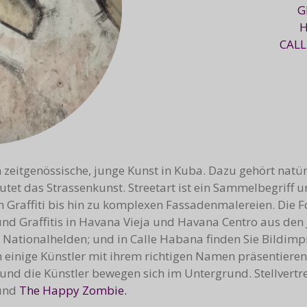
G
CAL
 zeitgenössische, junge Kunst in Kuba. Dazu gehört natü
eutet das Strassenkunst. Streetart ist ein Sammelbegriff
Graffiti bis hin zu komplexen Fassadenmalereien. Die Fo
 und Graffitis in Havana Vieja und Havana Centro aus den 
 Nationalhelden; und in Calle Habana finden Sie Bildimp
einige Künstler mit ihrem richtigen Namen präsentieren 
 und die Künstler bewegen sich im Untergrund. Stellvertr
und
The Happy Zombie.