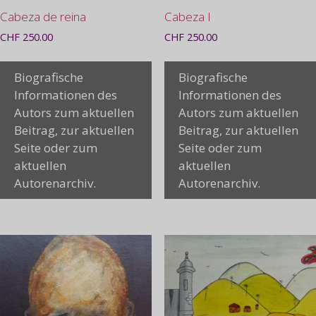
Cabeza de reina
Cabeza I
CHF
250.00
CHF
250.00
Biografische
Biografische
Informationen des
Informationen des
Autors zum aktuellen
Autors zum aktuellen
Beitrag, zur aktuellen
Beitrag, zur aktuellen
Seite oder zum
Seite oder zum
aktuellen
aktuellen
Autorenarchiv.
Autorenarchiv.