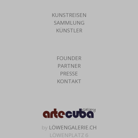
KUNSTREISEN
SAMMLUNG
KÜNSTLER
FOUNDER
PARTNER
PRESSE
KONTAKT
by
LÖWENGALERIE.CH
LÖWENPLATZ 6