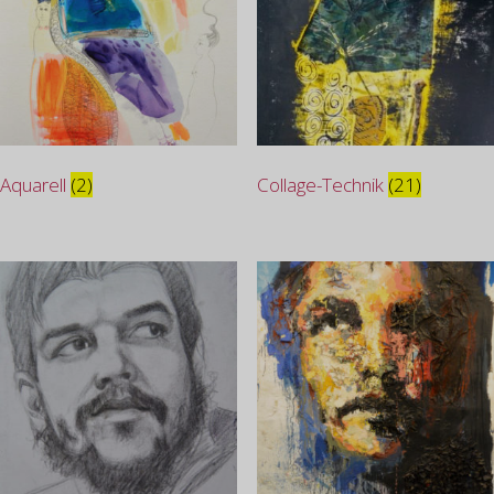
Aquarell
(2)
Collage-Technik
(21)