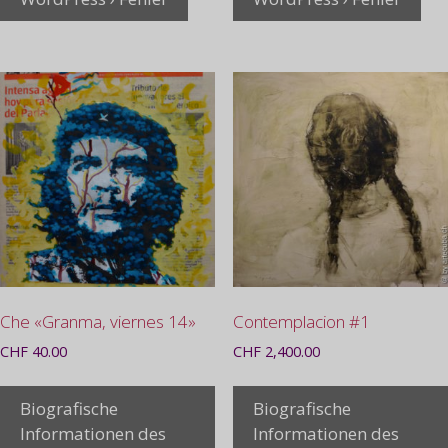
Che «Granma, viernes 14»
Contemplacion #1
CHF
40.00
CHF
2,400.00
Biografische
Biografische
Informationen des
Informationen des