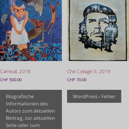
Carnival, 2018
Che Collage II, 2019
CHF
500.00
CHF
70.00
Biografische
WordPress › Fehler
Informationen des
Autors zum aktuellen
Beitrag, zur aktuellen
Seite oder zum