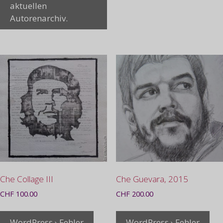
aktuellen
Autorenarchiv.
Che Collage III
Che Guevara, 2015
CHF
100.00
CHF
200.00
WordPress › Fehler
WordPress › Fehler