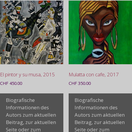
El pintor y su musa, 2015
Mulatta con cafe, 2017
CHF
450.00
CHF
350.00
Biografische
Biografische
Informationen des
Informationen des
Autors zum aktuellen
Autors zum aktuellen
Beitrag, zur aktuellen
Beitrag, zur aktuellen
Seite oder zum
Seite oder zum