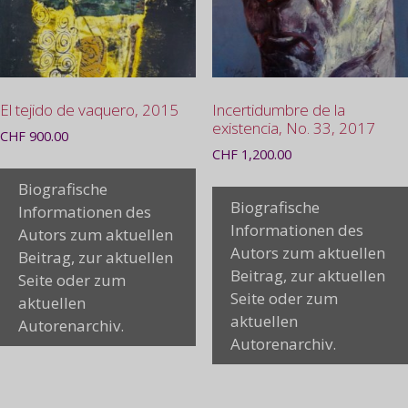
El tejido de vaquero, 2015
Incertidumbre de la
existencia, No. 33, 2017
CHF
900.00
CHF
1,200.00
Biografische
Biografische
Informationen des
Informationen des
Autors zum aktuellen
Autors zum aktuellen
Beitrag, zur aktuellen
Beitrag, zur aktuellen
Seite oder zum
Seite oder zum
aktuellen
aktuellen
Autorenarchiv.
Autorenarchiv.