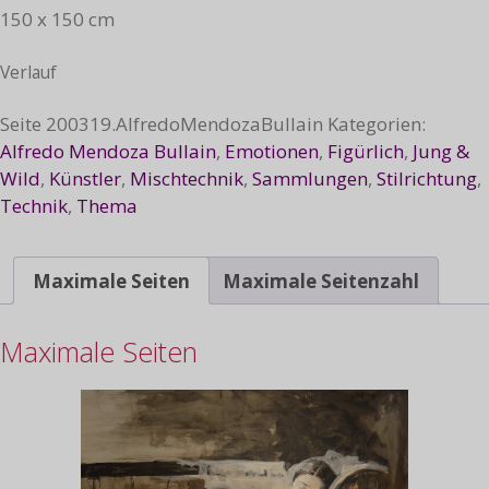
150 x 150 cm
Verlauf
Seite
200319.AlfredoMendozaBullain
Kategorien:
Alfredo Mendoza Bullain
,
Emotionen
,
Figürlich
,
Jung &
Wild
,
Künstler
,
Mischtechnik
,
Sammlungen
,
Stilrichtung
,
Technik
,
Thema
Maximale Seiten
Maximale Seitenzahl
Maximale Seiten