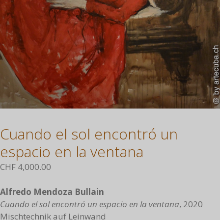
Cuando el sol encontró un
espacio en la ventana
CHF
4,000.00
Alfredo Mendoza Bullain
Cuando el sol encontró un espacio en la ventana
, 2020
Mischtechnik auf Leinwand