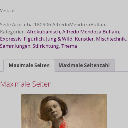
Verlauf
Seite
Artecuba.180906.AlfredoMendozaBullain
Kategorien:
Afrokubanisch
,
Alfredo Mendoza Bullain
,
Expressiv
,
Figürlich
,
Jung & Wild
,
Künstler
,
Mischtechnik
,
Sammlungen
,
Stilrichtung
,
Thema
Maximale Seiten
Maximale Seitenzahl
Maximale Seiten