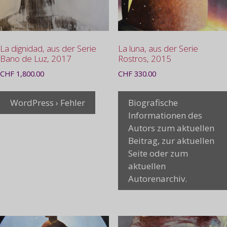
La dignidad, aus der Serie
La luna, aus der Serie
Bano de Luz, 2017
Rostros, 2015
CHF
1,800.00
CHF
330.00
WordPress › Fehler
Biografische
Informationen des
Autors zum aktuellen
Beitrag, zur aktuellen
Seite oder zum
aktuellen
Autorenarchiv.