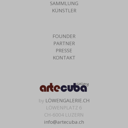
SAMMLUNG
KÜNSTLER
FOUNDER
PARTNER
PRESSE
KONTAKT
by
LÖWENGALERIE.CH
LÖWENPLATZ 6
CH-6004 LUZERN
info@artecuba.ch