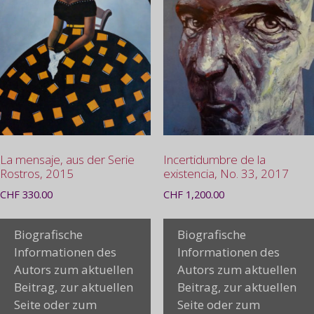
La mensaje, aus der Serie
Incertidumbre de la
Rostros, 2015
existencia, No. 33, 2017
CHF
330.00
CHF
1,200.00
Biografische
Biografische
Informationen des
Informationen des
Autors zum aktuellen
Autors zum aktuellen
Beitrag, zur aktuellen
Beitrag, zur aktuellen
Seite oder zum
Seite oder zum