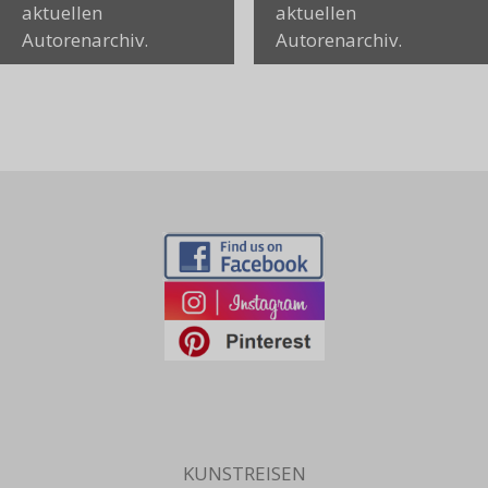
aktuellen
aktuellen
Autorenarchiv.
Autorenarchiv.
KUNSTREISEN