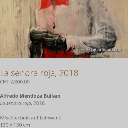
La senora roja, 2018
CHF
2,800.00
Alfredo Mendoza Bullain
La senora roja,
2018
Mischtechnik auf Leinwand
130 x 130 cm