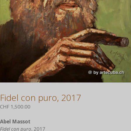
Fidel con puro, 2017
CHF
1,500.00
Abel Massot
Fidel con puro
, 2017