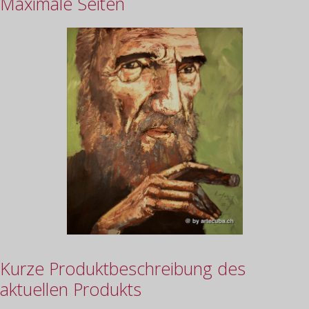
Maximale Seiten
Kurze Produktbeschreibung des
aktuellen Produkts