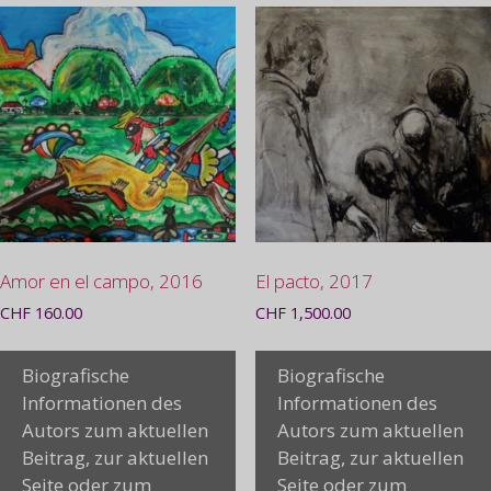
Amor en el campo, 2016
El pacto, 2017
CHF
160.00
CHF
1,500.00
Biografische
Biografische
Informationen des
Informationen des
Autors zum aktuellen
Autors zum aktuellen
Beitrag, zur aktuellen
Beitrag, zur aktuellen
Seite oder zum
Seite oder zum