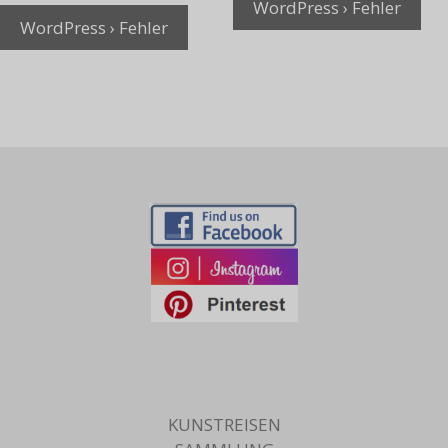
WordPress › Fehler
WordPress › Fehler
KUNSTREISEN