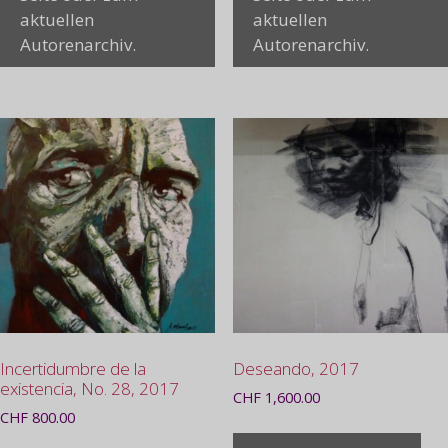
aktuellen
aktuellen
Autorenarchiv.
Autorenarchiv.
Incertidumbre de la
Deseando, 2017
existencia, No. 28, 2017
CHF
1,600.00
CHF
800.00