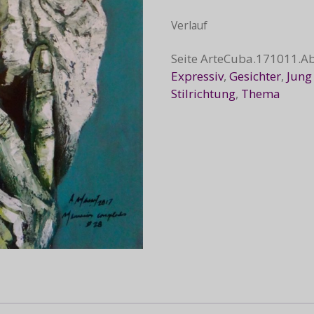
Verlauf
Seite
ArteCuba.171011.A
Expressiv
,
Gesichter
,
Jung
Stilrichtung
,
Thema