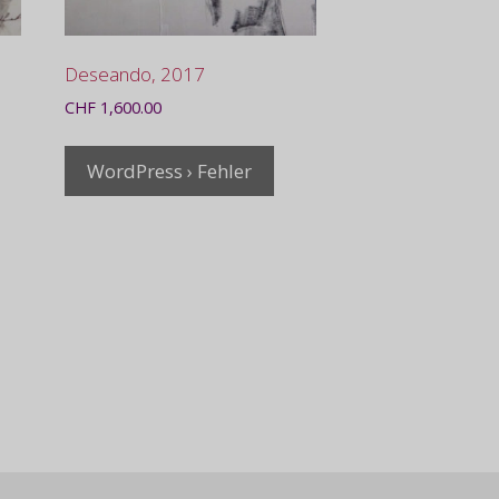
Deseando, 2017
CHF
1,600.00
WordPress › Fehler