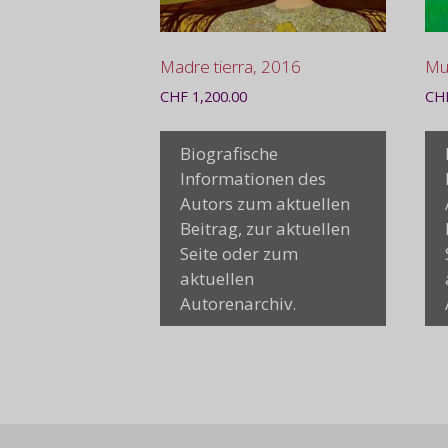
Madre tierra, 2016
Mul
CHF
1,200.00
CH
Biografische
Informationen des
Autors zum aktuellen
Beitrag, zur aktuellen
Seite oder zum
aktuellen
Autorenarchiv.