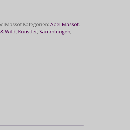
belMassot
Kategorien:
Abel Massot
,
 & Wild
,
Künstler
,
Sammlungen
,