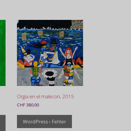
Orgia en el malecon, 2015
CHF
380.00
WordPress › Fehler