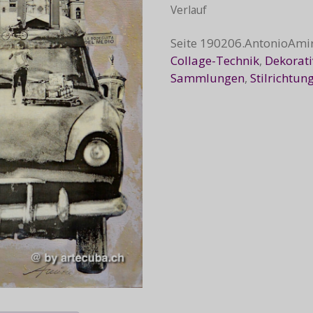
Verlauf
Seite
190206.AntonioAmi
Collage-Technik
,
Dekorati
Sammlungen
,
Stilrichtun