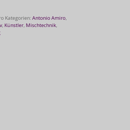
ro
Kategorien:
Antonio Amiro
,
v
,
Künstler
,
Mischtechnik
,
g