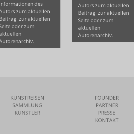
Informationen des
Autors zum aktuellen
Autors zum aktuellen
Beitrag, zur aktuellen
Beitrag, zur aktuellen
Seite oder zum
Seite oder zum
aktuellen
aktuellen
Autorenarchiv.
Autorenarchiv.
KUNSTREISEN
FOUNDER
SAMMLUNG
PARTNER
KÜNSTLER
PRESSE
KONTAKT