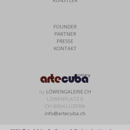
KÜNSTLER
FOUNDER
PARTNER
PRESSE
KONTAKT
by
LÖWENGALERIE.CH
LÖWENPLATZ 6
CH-6004 LUZERN
info@artecuba.ch