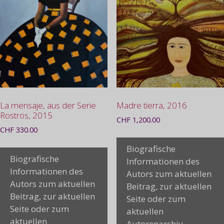
La mensaje, aus der Serie
Madre tierra, 2016
Rostros, 2015
CHF
1,200.00
CHF
330.00
Biografische
Biografische
Informationen des
Informationen des
Autors zum aktuellen
Autors zum aktuellen
Beitrag, zur aktuellen
Beitrag, zur aktuellen
Seite oder zum
Seite oder zum
aktuellen
aktuellen
Autorenarchiv.