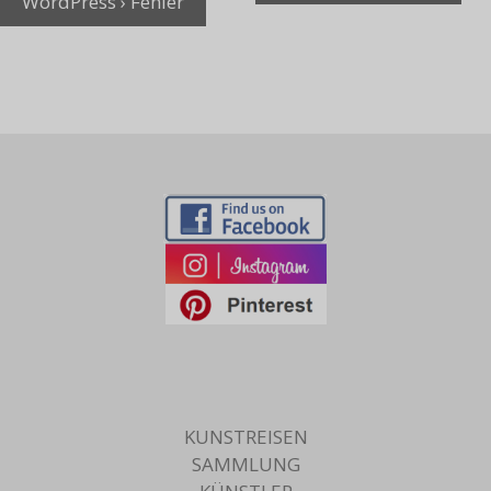
WordPress › Fehler
KUNSTREISEN
SAMMLUNG