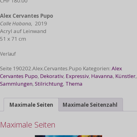
CHF
180.00
Alex Cervantes Pupo
Calle Habana,
2019
Acryl auf Leinwand
51 x 71 cm
Verlauf
Seite
190202.Alex.Cervantes.Pupo
Kategorien:
Alex
Cervantes Pupo
,
Dekorativ
,
Expressiv
,
Havanna
,
Künstler
,
Sammlungen
,
Stilrichtung
,
Thema
Maximale Seiten
Maximale Seitenzahl
Maximale Seiten