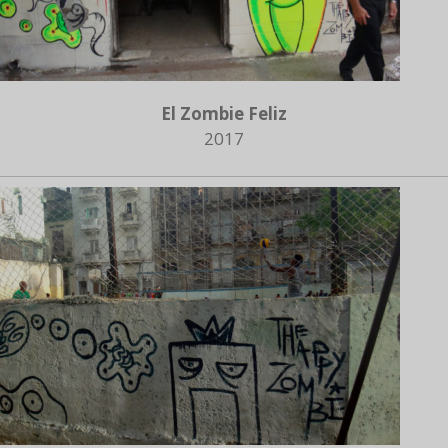
El Zombie Feliz
2017