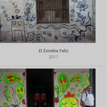
El Zombie Feliz
2017