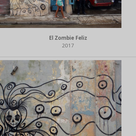
El Zombie Feliz
2017