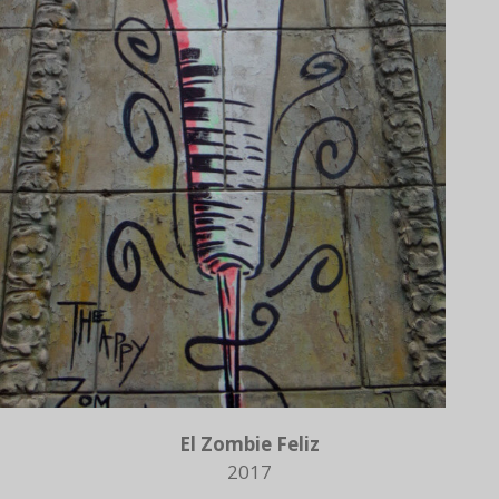
El Zombie Feliz
2017