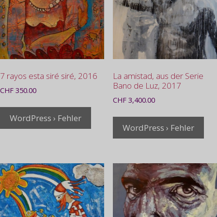
7 rayos esta siré siré, 2016
La amistad, aus der Serie
Bano de Luz, 2017
CHF
350.00
CHF
3,400.00
WordPress › Fehler
WordPress › Fehler