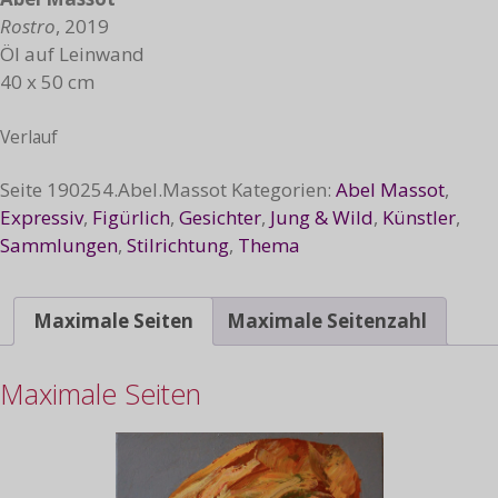
Rostro
, 2019
Öl auf Leinwand
40 x 50 cm
Verlauf
Seite
190254.Abel.Massot
Kategorien:
Abel Massot
,
Expressiv
,
Figürlich
,
Gesichter
,
Jung & Wild
,
Künstler
,
Sammlungen
,
Stilrichtung
,
Thema
Maximale Seiten
Maximale Seitenzahl
Maximale Seiten