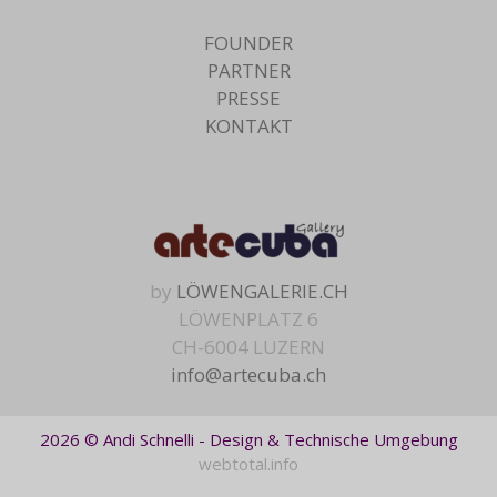
FOUNDER
PARTNER
PRESSE
KONTAKT
by
LÖWENGALERIE.CH
LÖWENPLATZ 6
CH-6004 LUZERN
info@artecuba.ch
2026 © Andi Schnelli - Design & Technische Umgebung
webtotal.info