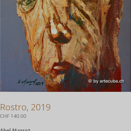
Rostro, 2019
CHF
140.00
Abel Massot