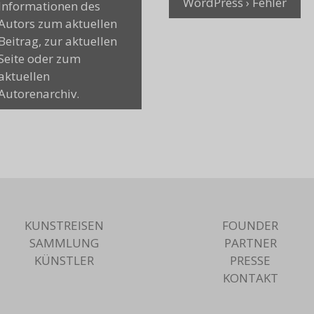
WordPress › Fehler
Informationen des
Autors zum aktuellen
Beitrag, zur aktuellen
Seite oder zum
aktuellen
Autorenarchiv.
KUNSTREISEN
FOUNDER
SAMMLUNG
PARTNER
KÜNSTLER
PRESSE
KONTAKT