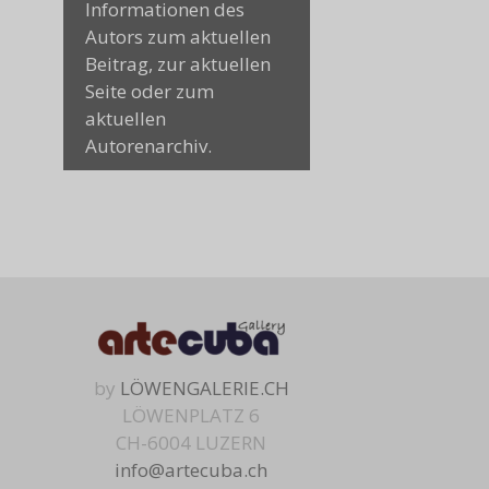
Informationen des
Autors zum aktuellen
Beitrag, zur aktuellen
Seite oder zum
aktuellen
Autorenarchiv.
by
LÖWENGALERIE.CH
LÖWENPLATZ 6
CH-6004 LUZERN
info@artecuba.ch