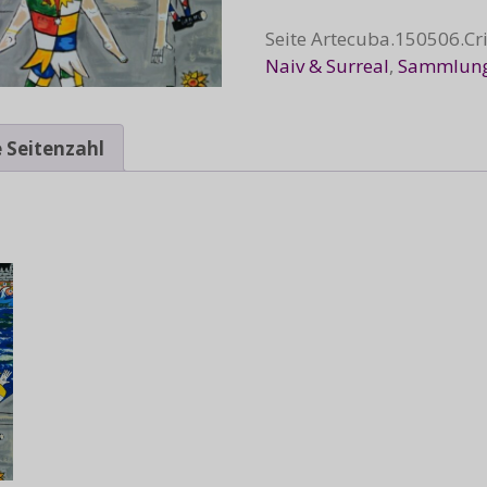
Seite
Artecuba.150506.Cr
Naiv & Surreal
,
Sammlun
 Seitenzahl