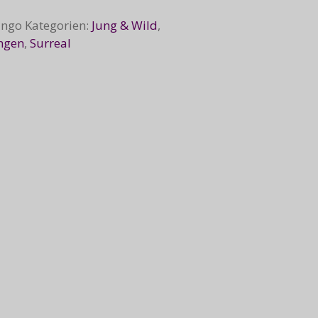
ango
Kategorien:
Jung & Wild
,
ngen
,
Surreal