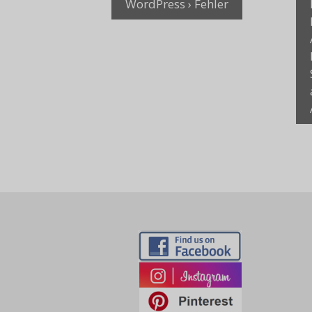
WordPress › Fehler