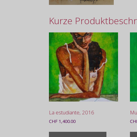
Kurze Produktbeschr
La estudiante, 2016
Mul
CHF
1,400.00
CH