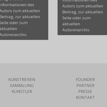
Informationen des
Autors zum aktuellen
Autors zum aktuellen
Beitrag, zur aktuellen
Beitrag, zur aktuellen
Seite oder zum
Seite oder zum
aktuellen
aktuellen
Autorenarchiv.
Autorenarchiv.
KUNSTREISEN
FOUNDER
SAMMLUNG
PARTNER
KÜNSTLER
PRESSE
KONTAKT