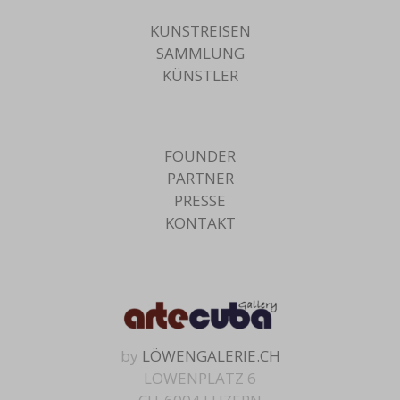
KUNSTREISEN
SAMMLUNG
KÜNSTLER
FOUNDER
PARTNER
PRESSE
KONTAKT
by
LÖWENGALERIE.CH
LÖWENPLATZ 6