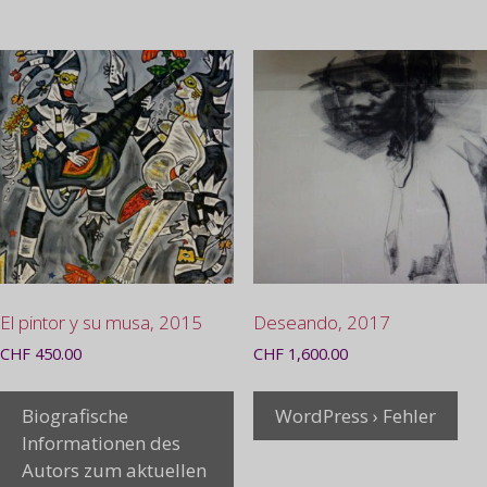
El pintor y su musa, 2015
Deseando, 2017
CHF
450.00
CHF
1,600.00
Biografische
WordPress › Fehler
Informationen des
Autors zum aktuellen