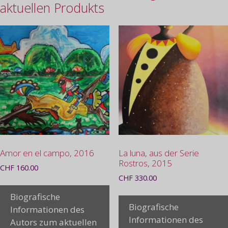
aktuellen Produkts
Amor en el campo, 2016
La luna, aus der Serie
Rostros, 2015
CHF
160.00
CHF
330.00
Biografische
Biografische
Informationen des
Informationen des
Autors zum aktuellen