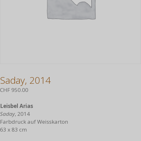
Saday, 2014
CHF
950.00
Leisbel Arias
Saday
, 2014
Farbdruck auf Weisskarton
63 x 83 cm