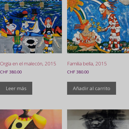
Orgía en el malecón, 2015
Familia bella, 2015
CHF
380.00
CHF
380.00
Leer más
Añadir al carrito