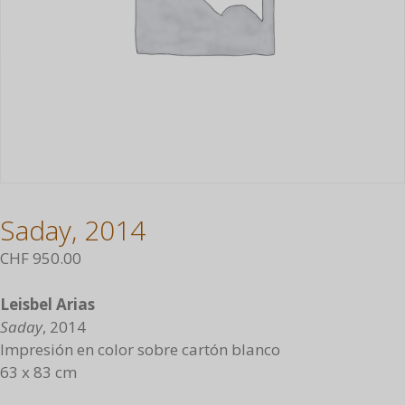
Saday, 2014
CHF
950.00
Leisbel Arias
Saday
, 2014
Impresión en color sobre cartón blanco
63 x 83 cm