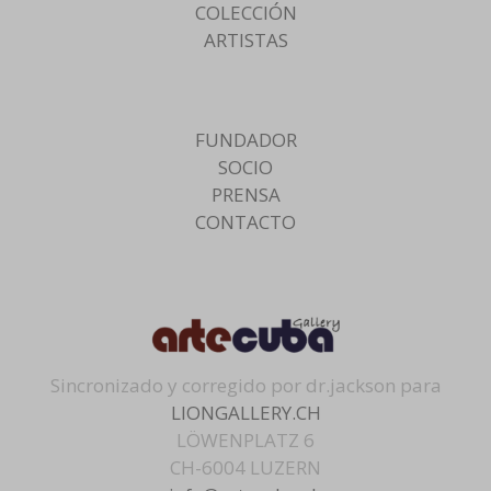
COLECCIÓN
ARTISTAS
FUNDADOR
SOCIO
PRENSA
CONTACTO
Sincronizado y corregido por dr.jackson para
LIONGALLERY.CH
LÖWENPLATZ 6
CH-6004 LUZERN