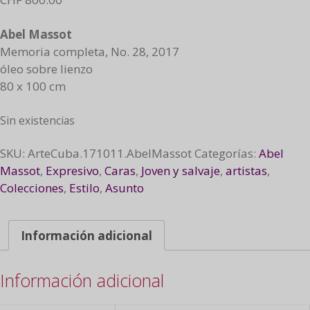
Abel Massot
Memoria completa, No. 28, 2017
óleo sobre lienzo
80 x 100 cm
Sin existencias
SKU:
ArteCuba.171011.AbelMassot
Categorías:
Abel
Massot
,
Expresivo
,
Caras
,
Joven y salvaje
,
artistas
,
Colecciones
,
Estilo
,
Asunto
Información adicional
Información adicional