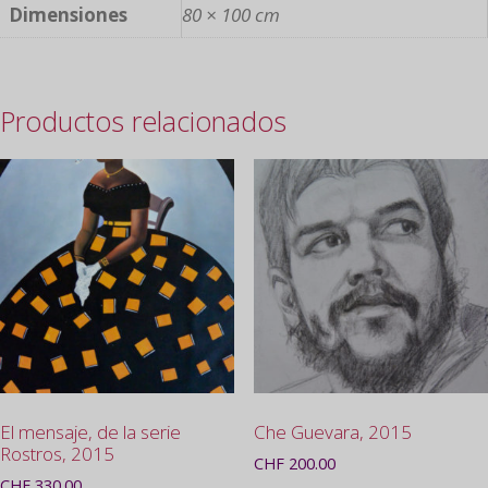
Dimensiones
80 × 100 cm
Productos relacionados
El mensaje, de la serie
Che Guevara, 2015
Rostros, 2015
CHF
200.00
CHF
330.00