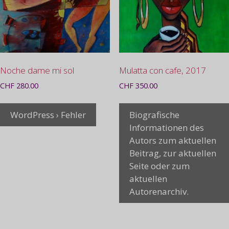
Noche dame mi sol
Mulatta con cafe, 2017
CHF
280.00
CHF
350.00
WordPress › Fehler
Biografische
Informationen des
Autors zum aktuellen
Beitrag, zur aktuellen
Seite oder zum
aktuellen
Autorenarchiv.