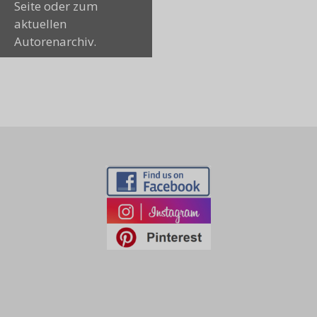
Seite oder zum
aktuellen
Autorenarchiv.