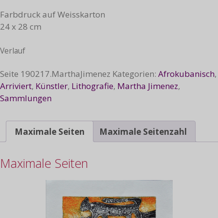
Farbdruck auf Weisskarton
24 x 28 cm
Verlauf
Seite
190217.MarthaJimenez
Kategorien:
Afrokubanisch
,
Arriviert
,
Künstler
,
Lithografie
,
Martha Jimenez
,
Sammlungen
Maximale Seiten
Maximale Seitenzahl
Maximale Seiten