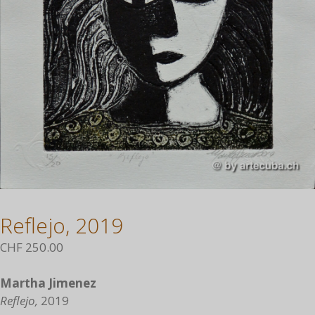
Reflejo, 2019
CHF
250.00
Martha Jimenez
Reflejo,
2019