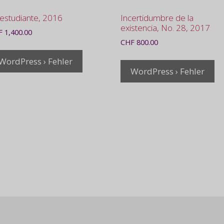
 estudiante, 2016
Incertidumbre de la
existencia, No. 28, 2017
F
1,400.00
CHF
800.00
WordPress › Fehler
WordPress › Fehler