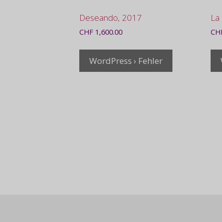
Deseando, 2017
La
CHF
1,600.00
CH
WordPress › Fehler