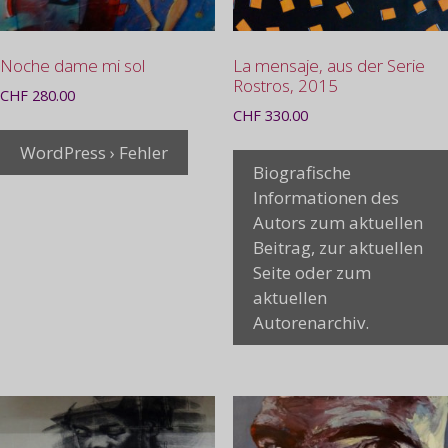
Noche dame mi sol
La mensaje, aus der Serie
Rostros, 2015
CHF
280.00
CHF
330.00
WordPress › Fehler
Biografische
Informationen des
Autors zum aktuellen
Beitrag, zur aktuellen
Seite oder zum
aktuellen
Autorenarchiv.