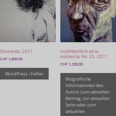
Deseando, 2017
Incertidumbre de la
existencia, No. 33, 2017
CHF
1,600.00
CHF
1,200.00
WordPress › Fehler
Biografische
Informationen des
Autors zum aktuellen
Beitrag, zur aktuellen
Seite oder zum
aktuellen