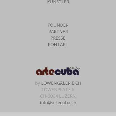
KÜNSTLER
FOUNDER
PARTNER
PRESSE
KONTAKT
by
LÖWENGALERIE.CH
LÖWENPLATZ 6
CH-6004 LUZERN
info@artecuba.ch