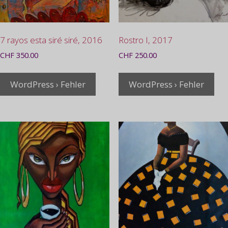
7 rayos esta siré siré, 2016
Rostro I, 2017
CHF
350.00
CHF
250.00
WordPress › Fehler
WordPress › Fehler