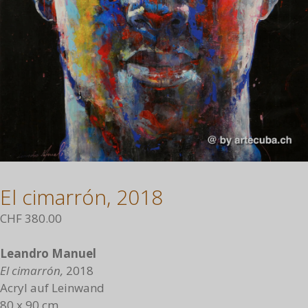
El cimarrón, 2018
CHF
380.00
Leandro Manuel
El cimarrón,
2018
Acryl auf Leinwand
80 x 90 cm