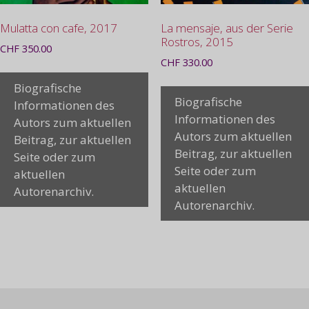
Mulatta con cafe, 2017
La mensaje, aus der Serie
Rostros, 2015
CHF
350.00
CHF
330.00
Biografische
Biografische
Informationen des
Informationen des
Autors zum aktuellen
Autors zum aktuellen
Beitrag, zur aktuellen
Beitrag, zur aktuellen
Seite oder zum
Seite oder zum
aktuellen
aktuellen
Autorenarchiv.
Autorenarchiv.