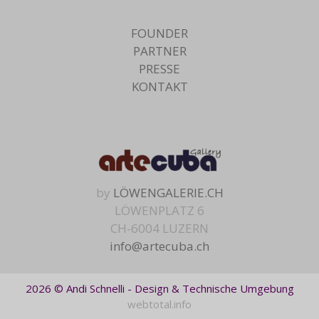
FOUNDER
PARTNER
PRESSE
KONTAKT
by
LÖWENGALERIE.CH
LÖWENPLATZ 6
CH-6004 LUZERN
info@artecuba.ch
2026 © Andi Schnelli - Design & Technische Umgebung
webtotal.info