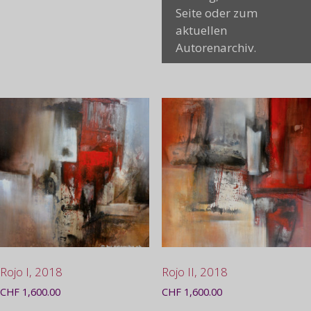
Seite oder zum
aktuellen
Autorenarchiv.
Rojo I, 2018
Rojo II, 2018
CHF
1,600.00
CHF
1,600.00