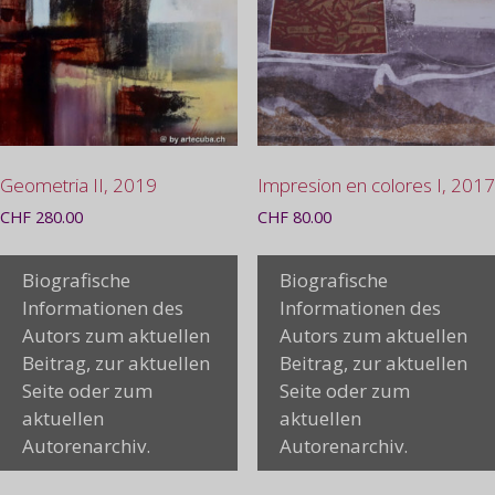
Geometria II, 2019
Impresion en colores I, 2017
CHF
280.00
CHF
80.00
Biografische
Biografische
Informationen des
Informationen des
Autors zum aktuellen
Autors zum aktuellen
Beitrag, zur aktuellen
Beitrag, zur aktuellen
Seite oder zum
Seite oder zum
aktuellen
aktuellen
Autorenarchiv.
Autorenarchiv.