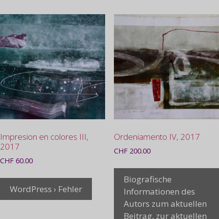
Impresion en colores III,
Ordeniamento IV, 2017
2017
CHF
200.00
CHF
60.00
Biografische
WordPress › Fehler
Informationen des
Autors zum aktuellen
Beitrag, zur aktuellen