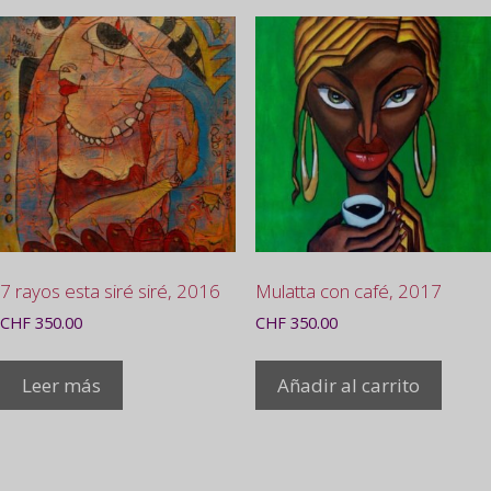
7 rayos esta siré siré, 2016
Mulatta con café, 2017
CHF
350.00
CHF
350.00
Leer más
Añadir al carrito