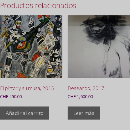
Productos relacionados
El pintor y su musa, 2015
Deseando, 2017
CHF
450.00
CHF
1,600.00
Añadir al carrito
Leer más