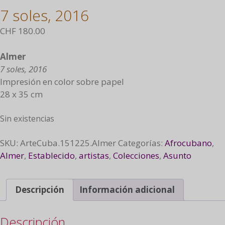
7 soles, 2016
CHF
180.00
Almer
7 soles, 2016
Impresión en color sobre papel
28 x 35 cm
Sin existencias
SKU:
ArteCuba.151225.Almer
Categorías:
Afrocubano
,
Almer
,
Establecido
,
artistas
,
Colecciones
,
Asunto
Descripción
Información adicional
Descripción