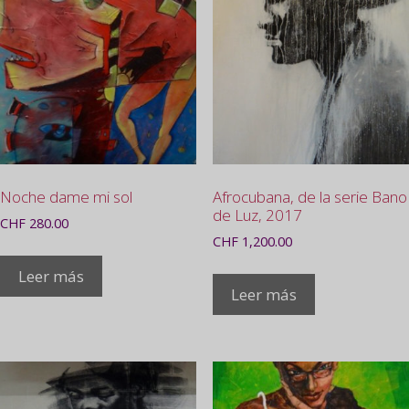
Noche dame mi sol
Afrocubana, de la serie Bano
de Luz, 2017
CHF
280.00
CHF
1,200.00
Leer más
Leer más