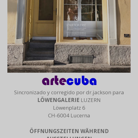
Sincronizado y corregido por dr.jackson para
LÖWENGALERIE
LUZERN
Löwenplatz 6
CH-6004 Lucerna
ÖFFNUNGSZEITEN WÄHREND