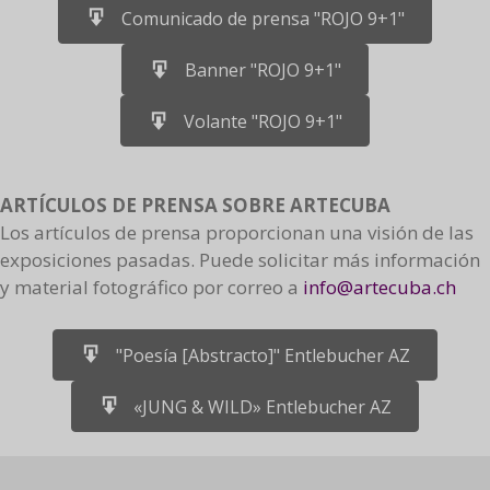
Comunicado de prensa "ROJO 9+1"
Banner "ROJO 9+1"
Volante "ROJO 9+1"
ARTÍCULOS DE PRENSA SOBRE ARTECUBA
Los artículos de prensa proporcionan una visión de las
exposiciones pasadas. Puede solicitar más información
y material fotográfico por correo a
info@artecuba.ch
"Poesía [Abstracto]" Entlebucher AZ
«JUNG & WILD» Entlebucher AZ