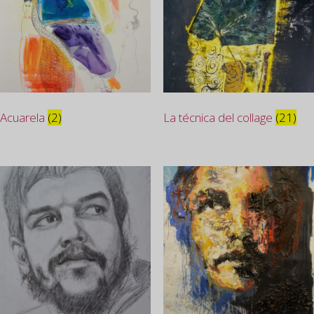
Acuarela
(2)
La técnica del collage
(21)