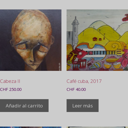
Cabeza II
Café cuba, 2017
CHF
250.00
CHF
40.00
Añadir al carrito
Leer más