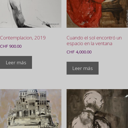
Contemplacion, 2019
Cuando el sol encontró un
espacio en la ventana
CHF
900.00
CHF
4,000.00
Leer más
Leer más