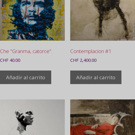
Che "Granma, catorce".
Contemplacion #1
CHF
40.00
CHF
2,400.00
Añadir al carrito
Añadir al carrito