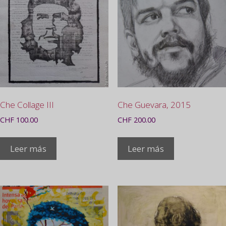
Che Collage III
Che Guevara, 2015
CHF
100.00
CHF
200.00
Leer más
Leer más