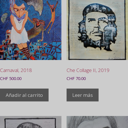
Carnaval, 2018
Che Collage II, 2019
CHF
500.00
CHF
70.00
Añadir al carrito
Leer más