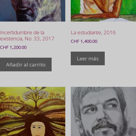
Incertidumbre de la
La estudiante, 2016
existencia, No. 33, 2017
CHF
1,400.00
CHF
1,200.00
Leer más
Añadir al carrito