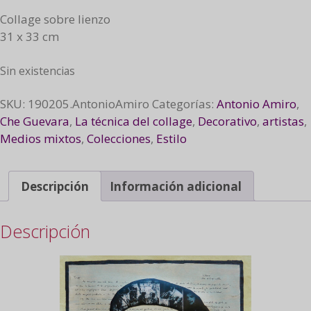
Collage sobre lienzo
31 x 33 cm
Sin existencias
SKU:
190205.AntonioAmiro
Categorías:
Antonio Amiro
,
Che Guevara
,
La técnica del collage
,
Decorativo
,
artistas
,
Medios mixtos
,
Colecciones
,
Estilo
Descripción
Información adicional
Descripción