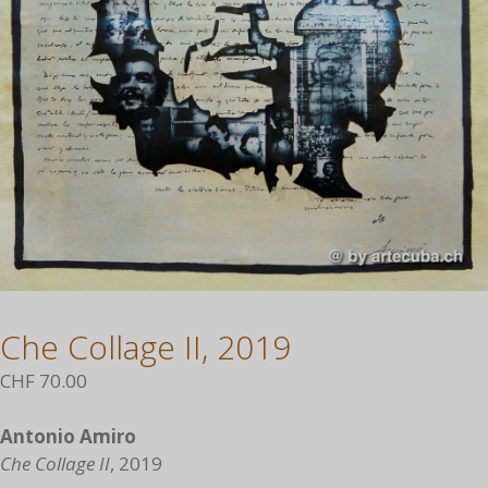
Che Collage II, 2019
CHF
70.00
Antonio Amiro
Che Collage II
, 2019