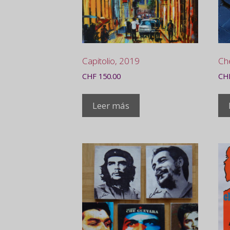
Capitolio, 2019
Ch
CHF
150.00
CH
Leer más