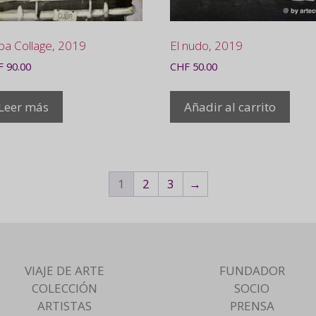
ba Collage, 2019
El nudo, 2019
F
90.00
CHF
50.00
Leer más
Añadir al carrito
1
2
3
→
VIAJE DE ARTE
FUNDADOR
COLECCIÓN
SOCIO
ARTISTAS
PRENSA