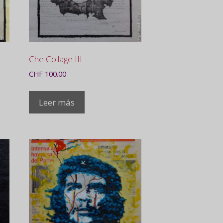
Che Collage III
CHF
100.00
Leer más