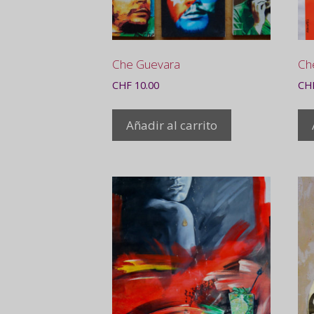
Che Guevara
Ch
CHF
10.00
CH
Añadir al carrito