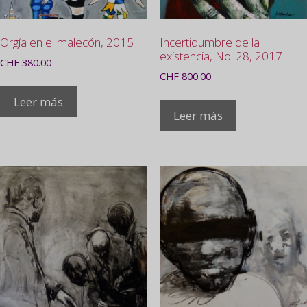
Orgía en el malecón, 2015
Incertidumbre de la
existencia, No. 28, 2017
CHF
380.00
CHF
800.00
Leer más
Leer más