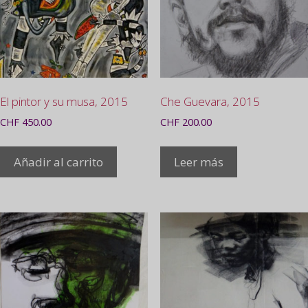
El pintor y su musa, 2015
Che Guevara, 2015
CHF
450.00
CHF
200.00
Añadir al carrito
Leer más