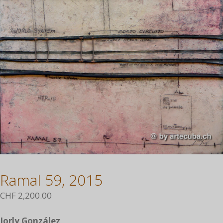
Ramal 59, 2015
CHF
2,200.00
Jorly González