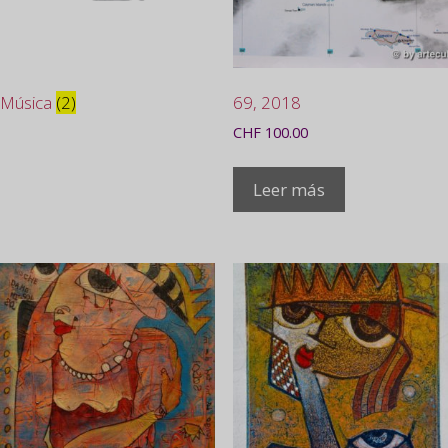
Música
(2)
69, 2018
CHF
100.00
Leer más