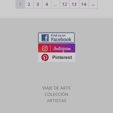
1
2
3
4
…
12
13
14
→
VIAJE DE ARTE
COLECCIÓN
ARTISTAS