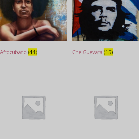
Afrocubano
(44)
Che Guevara
(15)