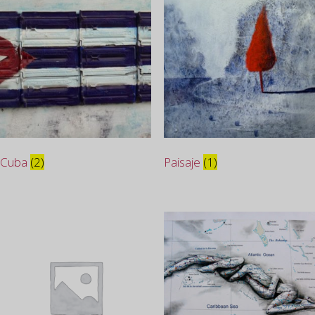
Cuba
(2)
Paisaje
(1)