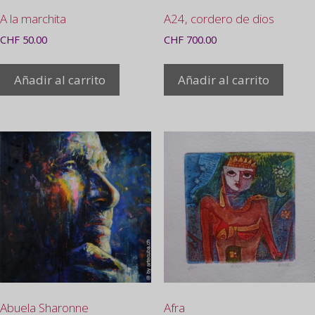
A la marchita
A24, cordero de dios
CHF
50.00
CHF
700.00
Añadir al carrito
Añadir al carrito
Abuela Sharonne
Afra