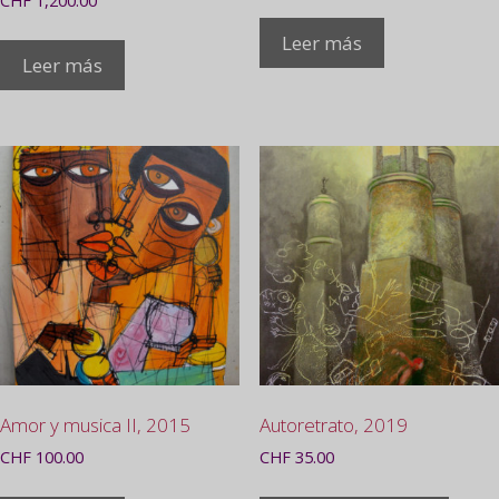
CHF
1,200.00
Leer más
Leer más
Amor y musica II, 2015
Autoretrato, 2019
CHF
100.00
CHF
35.00