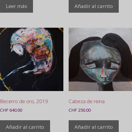
Leer más
Añadir al carrito
Becerro de oro, 2019
Cabeza de reina
CHF
640.00
CHF
250.00
Añadir al carrito
Añadir al carrito