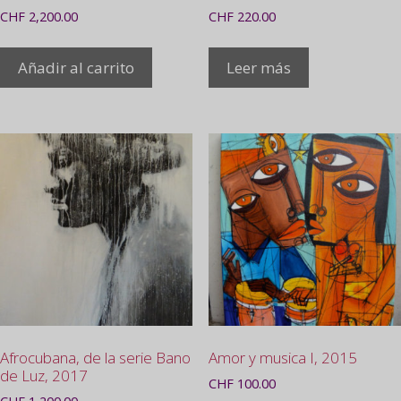
CHF
2,200.00
CHF
220.00
Añadir al carrito
Leer más
Afrocubana, de la serie Bano
Amor y musica I, 2015
de Luz, 2017
CHF
100.00