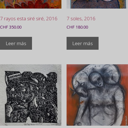
7 rayos esta siré siré, 2016
7 soles, 2016
CHF
350.00
CHF
180.00
Leer más
Leer más