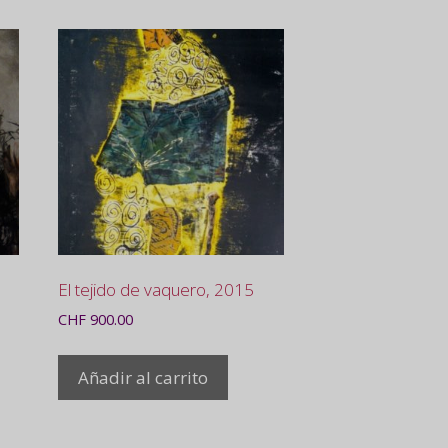
El tejido de vaquero, 2015
CHF
900.00
Añadir al carrito