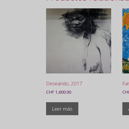
Deseando, 2017
Fam
CHF
1,600.00
CH
Leer más