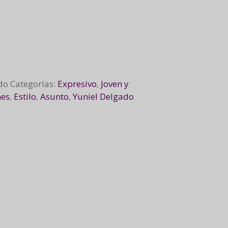
do
Categorías:
Expresivo
,
Joven y
nes
,
Estilo
,
Asunto
,
Yuniel Delgado