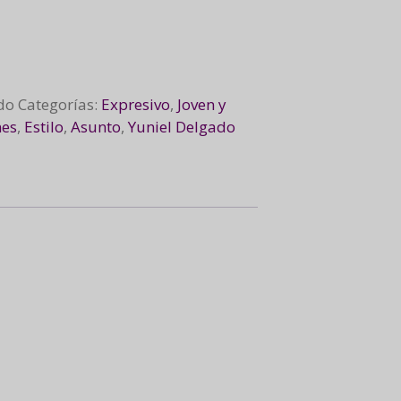
do
Categorías:
Expresivo
,
Joven y
nes
,
Estilo
,
Asunto
,
Yuniel Delgado