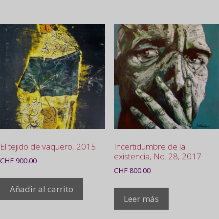
El tejido de vaquero, 2015
Incertidumbre de la
existencia, No. 28, 2017
CHF
900.00
CHF
800.00
Añadir al carrito
Leer más