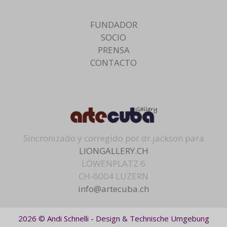
FUNDADOR
SOCIO
PRENSA
CONTACTO
Sincronizado y corregido por dr.jackson para
LIONGALLERY.CH
LÖWENPLATZ 6
CH-6004 LUZERN
info@artecuba.ch
2026 © Andi Schnelli - Design & Technische Umgebung