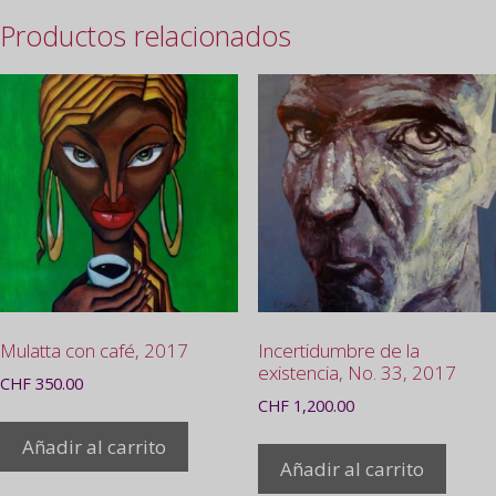
Productos relacionados
Mulatta con café, 2017
Incertidumbre de la
existencia, No. 33, 2017
CHF
350.00
CHF
1,200.00
Añadir al carrito
Añadir al carrito