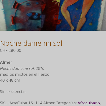
Noche dame mi sol
CHF
280.00
Almer
Noche dame mi sol, 2016
medios mixtos en el lienzo
40 x 48 cm
Sin existencias
SKU:
ArteCuba.161114.Almer
Categorías:
Afrocubano
,