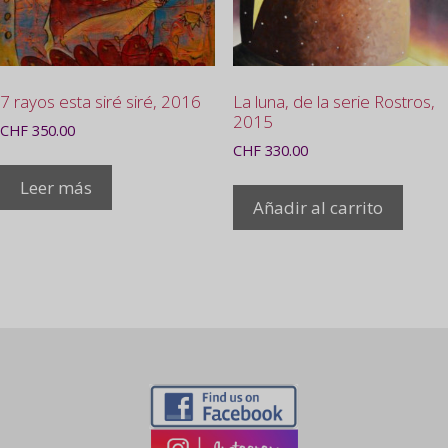
7 rayos esta siré siré, 2016
La luna, de la serie Rostros,
2015
CHF
350.00
CHF
330.00
Leer más
Añadir al carrito