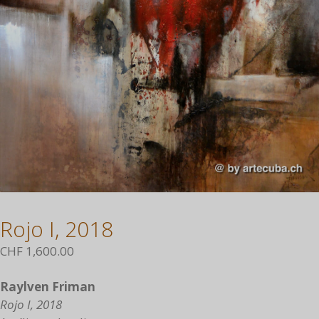
Rojo I, 2018
CHF
1,600.00
Raylven Friman
Rojo I, 2018