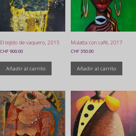
El tejido de vaquero, 2015
Mulatta con café, 2017
CHF
900.00
CHF
350.00
Añadir al carrito
Añadir al carrito