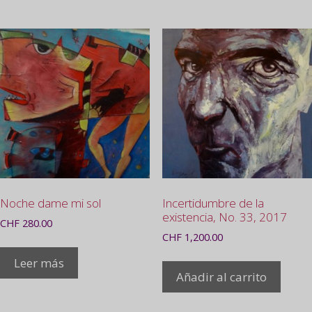
Noche dame mi sol
Incertidumbre de la
existencia, No. 33, 2017
CHF
280.00
CHF
1,200.00
Leer más
Añadir al carrito